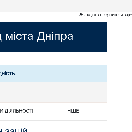
Людям з порушенням зору
 міста Дніпра
ність.
И ДІЯЛЬНОСТІ
ІНШЕ
ізацій