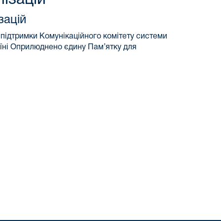
зацій
 підтримки Комунікаційного комітету системи
аїні Оприлюднено єдину Пам’ятку для