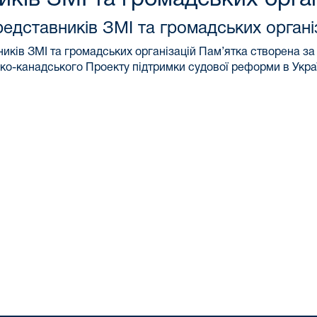
редставників ЗМІ та громадських органі
иків ЗМІ та громадських організацій Пам’ятка створена за
ько-канадського Проекту підтримки судової реформи в Укр