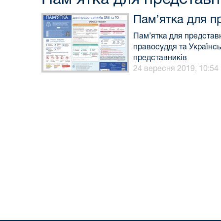
Пам’ятка для п
Пам’ятка для представн
правосуддя та Українс
представників
24 вересня 2019, 10:54