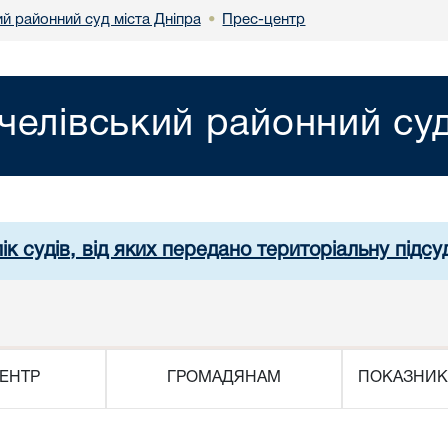
й районний суд міста Дніпра
Прес-центр
•
челівський районний суд
ік судів, від яких передано територіальну підсуд
ЕНТР
ГРОМАДЯНАМ
ПОКАЗНИК