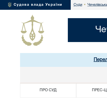
Чечелівськи
Судова влада України
Суди
•
Че
Перел
ПРО СУД
ПРЕС-Ц