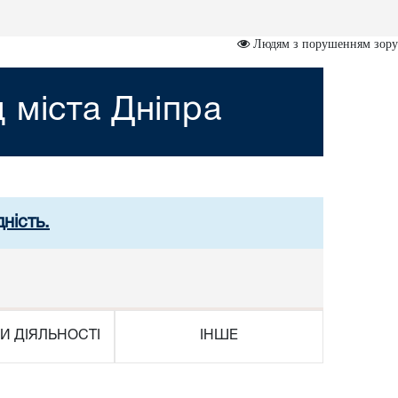
Людям з порушенням зору
 міста Дніпра
ність.
И ДІЯЛЬНОСТІ
ІНШЕ