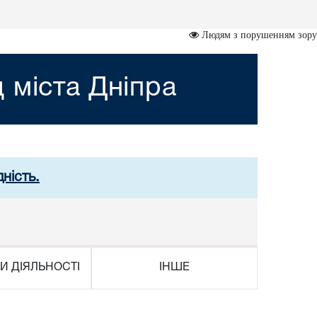
Людям з порушенням зору
 міста Дніпра
ність.
И ДІЯЛЬНОСТІ
ІНШЕ