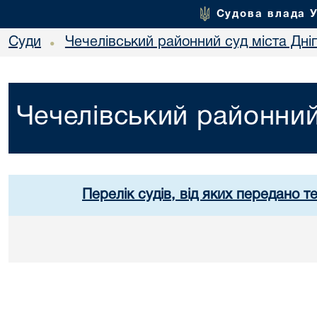
Судова влада 
Суди
Чечелівський районний суд міста Дні
•
Чечелівський районний
Перелік судів, від яких передано т