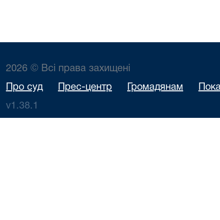
2026 © Всі права захищені
Про суд
Прес-центр
Громадянам
Пока
v1.38.1