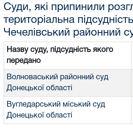
Суди, які припинили розг
територіальна підсудніст
Чечелівський районний су
Назву суду, підсудність якого
передано
Волноваський районний суд
Донецької області
Вугледарський міський суд
Донецької області